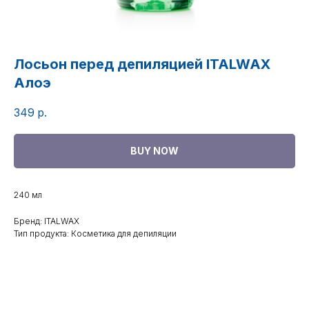
Лосьон перед депиляцией ITALWAX
Алоэ
349
р.
BUY NOW
240 мл
Бренд: ITALWAX
Тип продукта: Косметика для депиляции