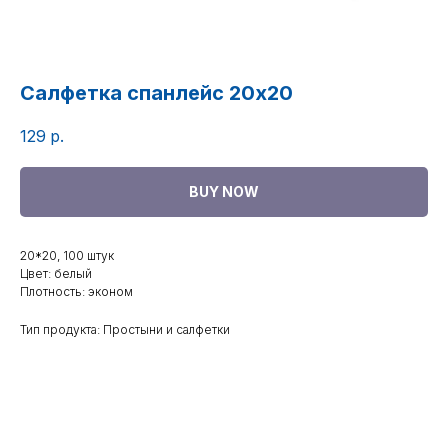
Салфетка спанлейс 20х20
129
р.
BUY NOW
20*20, 100 штук
Цвет: белый
Плотность: эконом
Тип продукта: Простыни и салфетки