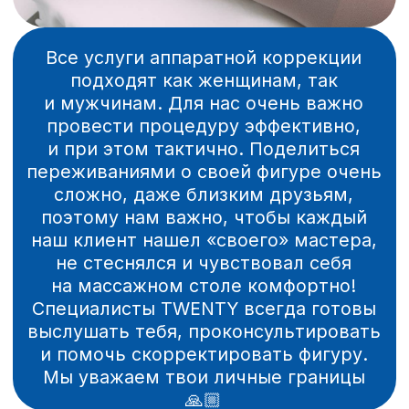
Запишись и получи услугу
со скидкой до 75%!!!
Оставь свои контакты
и мы перезвоним
в течение 10 минут