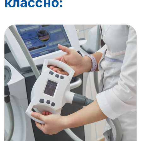
Не первый год сотрудничаю
В команде TWENTY специалисты
с профильным образованием