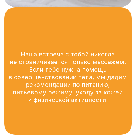
контакты
+7 (3462) 76-93-11
ул. Крылова, 53/1
ул. Чехова, 3
Югорский тракт, 4
проспект Ленина, 26
проспект Ленина, 43
ул. Университетская, 21
ул. Мелик-Карамова, 4/4
СВЯЖИСЬ С НАМИ
Tебе ответят в течение 10 минут