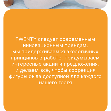
Наша встреча с тобой никогда
не ограничивается только массажем.
Если тебе нужна помощь
в совершенствовании тела, мы дадим
рекомендации по питанию,
питьевому режиму, уходу за кожей
и физической активности.
Наша релакс-
атмосфера