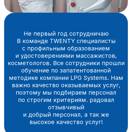
Все услуги аппаратной коррекции
подходят как женщинам, так
и мужчинам. Для нас очень важно
провести процедуру эффективно,
и при этом тактично. Поделиться
переживаниями о своей фигуре очень
сложно, даже близким друзьям,
поэтому нам важно, чтобы каждый
наш клиент нашел «своего» мастера,